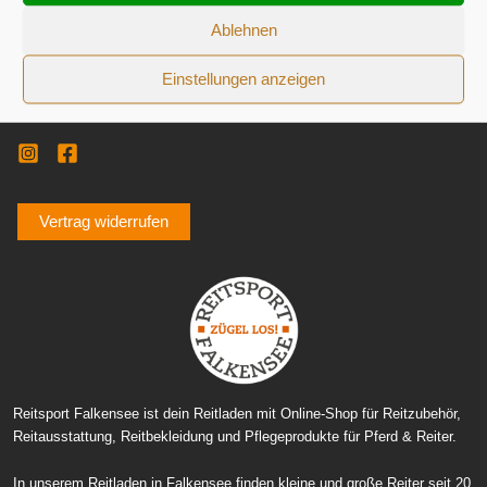
AGB
Widerrufsrecht
Ablehnen
Datenschutzerklärung
Verpackungsentsorgung (PPWR)
Einstellungen anzeigen
Zahlung und Versand
Vertrag widerrufen
Reitsport Falkensee ist dein Reitladen mit Online-Shop für Reitzubehör,
Reitausstattung, Reitbekleidung und Pflegeprodukte für Pferd & Reiter.
In unserem Reitladen in Falkensee finden kleine und große Reiter seit 20