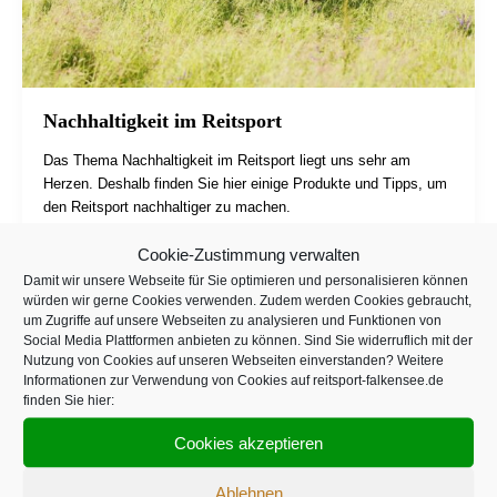
Nachhaltigkeit im Reitsport
Das Thema Nachhaltigkeit im Reitsport liegt uns sehr am
Herzen. Deshalb finden Sie hier einige Produkte und Tipps, um
den Reitsport nachhaltiger zu machen.
Cookie-Zustimmung verwalten
Damit wir unsere Webseite für Sie optimieren und personalisieren können
würden wir gerne Cookies verwenden. Zudem werden Cookies gebraucht,
um Zugriffe auf unsere Webseiten zu analysieren und Funktionen von
Social Media Plattformen anbieten zu können. Sind Sie widerruflich mit der
Infos
Nutzung von Cookies auf unseren Webseiten einverstanden? Weitere
Informationen zur Verwendung von Cookies auf reitsport-falkensee.de
finden Sie hier:
Kontakt
Impressum
Cookies akzeptieren
AGB
Widerrufsrecht
Ablehnen