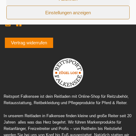
Datenschutzerklärung
Zahlung und Versand
Einstellungen anzeigen
Vertrag widerrufen
Reitsport Falkensee ist dein Reitladen mit Online-Shop für Reitzubehör,
Reitausstattung, Reitbekleidung und Pflegeprodukte für Pferd & Reiter.
In unserem Reitladen in Falkensee finden kleine und große Reiter seit 20
Jahren alles was das Herz begehrt. Wir führen Markenprodukte für
Reitanfänger, Freizeitreiter und Profis – von Reithelm bis Reitstiefel
werden Sie bei uns von Kopf bis Fuß ausgestattet. Natürlich statten wir