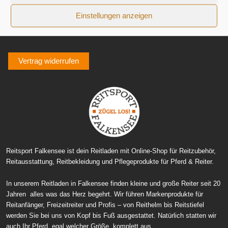
Zahlung und Versand
Einstellungen anzeigen
Vertrag widerrufen
Reitsport Falkensee ist dein Reitladen mit Online-Shop für Reitzubehör,
Reitausstattung, Reitbekleidung und Pflegeprodukte für Pferd & Reiter.
In unserem Reitladen in Falkensee finden kleine und große Reiter seit 20
Jahren alles was das Herz begehrt. Wir führen Markenprodukte für
Reitanfänger, Freizeitreiter und Profis – von Reithelm bis Reitstiefel
werden Sie bei uns von Kopf bis Fuß ausgestattet. Natürlich statten wir
auch Ihr Pferd, egal welcher Größe, komplett aus.