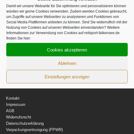
Damit wir unsere Webseite für Sie optimieren und personalisieren können
würden wir gerne Cookies verwenden. Zudem werden Cookies gebraucht,
um Zugriffe auf unsere Webseiten zu analysieren und Funktionen von
Social Media Plattformen anbieten zu können. Sind Sie widerruflich mit der
Suche
Nutzung von Cookies auf unseren Webseiten einverstanden? Weitere
Informationen zur Verwendung von Cookies auf reitsport-falkensee.de
finden Sie hier:
Suchen
Cookies akzeptieren
Ablehnen
Einstellungen anzeigen
Infos
Kontakt
Impressum
AGB
Widerrufsrecht
Datenschutzerklärung
Verpackungsentsorgung (PPWR)