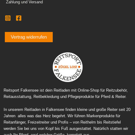
Zahlung und Versand
Vertrag widerrufen
Reitsport Falkensee ist dein Reitladen mit Online-Shop für Reitzubehör,
Reitausstattung, Reitbekleidung und Pflegeprodukte für Pferd & Reiter.
In unserem Reitladen in Falkensee finden kleine und große Reiter seit 20
Jahren alles was das Herz begehrt. Wir führen Markenprodukte für
Reitanfänger, Freizeitreiter und Profis – von Reithelm bis Reitstiefel
werden Sie bei uns von Kopf bis Fuß ausgestattet. Natürlich statten wir
auch Ihr Pferd, egal welcher Größe, komplett aus.